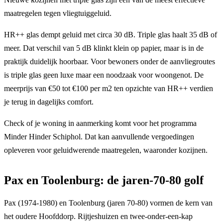
maatregelen tegen vliegtuiggeluid.
HR++ glas dempt geluid met circa 30 dB. Triple glas haalt 35 dB of
meer. Dat verschil van 5 dB klinkt klein op papier, maar is in de
praktijk duidelijk hoorbaar. Voor bewoners onder de aanvliegroutes
is triple glas geen luxe maar een noodzaak voor woongenot. De
meerprijs van €50 tot €100 per m2 ten opzichte van HR++ verdien
je terug in dagelijks comfort.
Check of je woning in aanmerking komt voor het programma
Minder Hinder Schiphol. Dat kan aanvullende vergoedingen
opleveren voor geluidwerende maatregelen, waaronder kozijnen.
Pax en Toolenburg: de jaren-70-80 golf
Pax (1974-1980) en Toolenburg (jaren 70-80) vormen de kern van
het oudere Hoofddorp. Rijtjeshuizen en twee-onder-een-kap