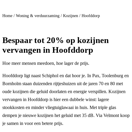
Doe mee
Home
/
Woning & verduurzaming
/
Kozijnen
/
Hoofddorp
Bespaar
tot 20%
op kozijnen
vervangen in Hoofddorp
Hoe meer mensen meedoen, hoe lager de prijs.
Hoofddorp ligt naast Schiphol en dat hoor je. In Pax, Toolenburg en
Bornholm staan duizenden rijtjeshuizen uit de jaren 70 en 80 met
oude kozijnen die geluid doorlaten en energie verspillen. Kozijnen
vervangen in Hoofddorp is hier een dubbele winst: lagere
stookkosten en minder vliegtuiglawaai in huis. Met triple glas
dempen je nieuwe kozijnen het geluid met 35 dB. Via Velmont koop
je samen in voor een betere prijs.