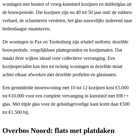
woningen met houten of vroeg-kunststof kozijnen en dubbelglas uit
de bouwperiode. Die kozijnen zijn nu 40 tot 50 jaar oud: de rubbers
verhard, de scharnieren versleten, het glas nauwelijks isolerend naar
hedendaagse maatstaven.
De woningen in Pax en Toolenburg zijn relatief uniform: dezelfde
bouwperiode, vergelijkbare plattegronden en kozijnmaten. Dat
maakt deze wijken ideaal voor collectieve vervanging. Een
kozijnspecialist kan tien tot twintig woningen in dezelfde straat
achter elkaar afwerken met dezelfde profielen en glasmaten.
Een gemiddelde tussenwoning met 10 tot 12 kozijnen kost €5.000
tot €10.000 voor een complete vervanging in kunststof met HR++
glas. Met triple glas voor de geluidsgevoelige kant komt daar €500
tot €1.500 bij.
Overbos Noord: flats met platdaken