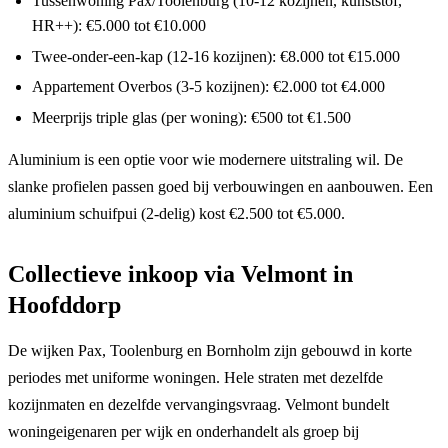
Tussenwoning Pax/Toolenburg (10-12 kozijnen, kunststof,
HR++): €5.000 tot €10.000
Twee-onder-een-kap (12-16 kozijnen): €8.000 tot €15.000
Appartement Overbos (3-5 kozijnen): €2.000 tot €4.000
Meerprijs triple glas (per woning): €500 tot €1.500
Aluminium is een optie voor wie modernere uitstraling wil. De
slanke profielen passen goed bij verbouwingen en aanbouwen. Een
aluminium schuifpui (2-delig) kost €2.500 tot €5.000.
Collectieve inkoop via Velmont in
Hoofddorp
De wijken Pax, Toolenburg en Bornholm zijn gebouwd in korte
periodes met uniforme woningen. Hele straten met dezelfde
kozijnmaten en dezelfde vervangingsvraag. Velmont bundelt
woningeigenaren per wijk en onderhandelt als groep bij