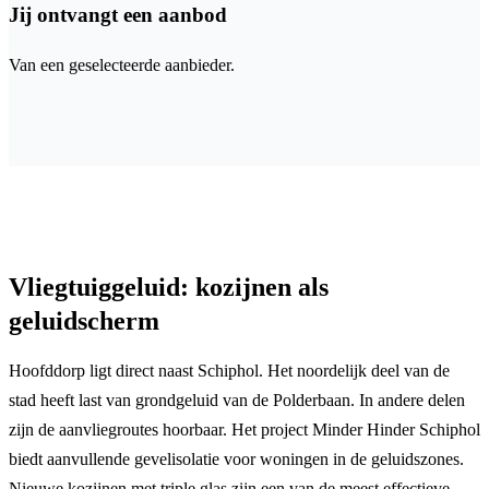
Jij ontvangt een aanbod
Van een geselecteerde aanbieder.
Vliegtuiggeluid: kozijnen als
geluidscherm
Hoofddorp ligt direct naast Schiphol. Het noordelijk deel van de
stad heeft last van grondgeluid van de Polderbaan. In andere delen
zijn de aanvliegroutes hoorbaar. Het project Minder Hinder Schiphol
biedt aanvullende gevelisolatie voor woningen in de geluidszones.
Nieuwe kozijnen met triple glas zijn een van de meest effectieve