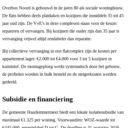
Overbos Noord is gebouwd in de jaren 80 als sociale woningbouw.
De flats hebben deels platdaken en kozijnen die inmiddels 35 tot 45
jaar oud zijn. De VvE's in deze complexen staan voor de keuze:
repareren of vervangen. Bij kozijnen die ouder zijn dan 35 jaar is
vervanging vrijwel altijd rendabeler dan reparatie.
Bij collectieve vervanging in een flatcomplex zijn de kosten per
appartement lager: €2.000 tot €4.000 voor 3 tot 5 kozijnen in
kunststof. De montageploeg werkt systematisch door het gebouw,
de profielen worden in bulk besteld en de steigerkosten worden
gedeeld.
Subsidie en financiering
De gemeente Haarlemmermeer biedt een lokale isolatiesubsidie van
maximaal €1.325 per woning. Voorwaarden: WOZ-waarde tot
€445.000, energielabel D tot G. De deadline is 31 augustus 2026.