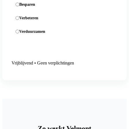
Besparen
Verbeteren
Verduurzamen
Aanmelding versturen
Vrijblijvend • Geen verplichtingen
Zo werkt Velmont