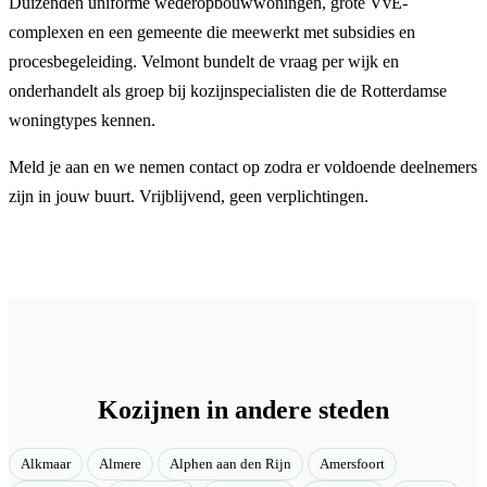
Duizenden uniforme wederopbouwwoningen, grote VvE-
complexen en een gemeente die meewerkt met subsidies en
procesbegeleiding. Velmont bundelt de vraag per wijk en
onderhandelt als groep bij kozijnspecialisten die de Rotterdamse
woningtypes kennen.
Meld je aan en we nemen contact op zodra er voldoende deelnemers
zijn in jouw buurt. Vrijblijvend, geen verplichtingen.
Kozijnen in andere steden
Alkmaar
Almere
Alphen aan den Rijn
Amersfoort