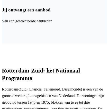
Jij ontvangt een aanbod
Van een geselecteerde aanbieder.
Rotterdam-Zuid: het Nationaal
Programma
Rotterdam-Zuid (Charlois, Feijenoord, IJsselmonde) is een van de
grootste wederopbouwgebieden van Nederland. De woningen zijn
gebouwd tussen 1945 en 1975: blokken van twee tot drie
verdiepingen, tussenwoningen, lage flats en portiekwoningen. De