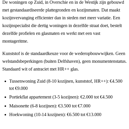
De woningen op Zuid, in Overschie en in de Westijk zijn gebouwd
met gestandaardiseerde plattegronden en kozijnmaten. Dat maakt
kozijnvervanging efficienter dan in steden met meer variatie. Een
kozijnspecialist die dertig woningen in dezelfde straat doet, bestelt
dezelfde profielen en glasmaten en werkt met een vast
montageritme.
Kunststof is de standaardkeuze voor de wederopbouwwijken. Geen
welstandsbeperkingen (buiten Delfshaven), geen monumentenstatus.
Standaard wit of antraciet met HR++ glas.
Tussenwoning Zuid (8-10 kozijnen, kunststof, HR++): €4.500
tot €9.000
Portiekflat appartement (3-5 kozijnen): €2.000 tot €4.500
Maisonette (6-8 kozijnen): €3.500 tot €7.000
Hoekwoning (10-14 kozijnen): €6.500 tot €13.000