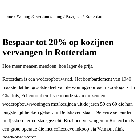
Doe mee
Home
/
Woning & verduurzaming
/
Kozijnen
/
Rotterdam
Bespaar
tot 20%
op kozijnen
vervangen in Rotterdam
Hoe meer mensen meedoen, hoe lager de prijs.
Rotterdam is een wederopbouwstad. Het bombardement van 1940
maakte dat het grootste deel van de woningvoorraad naoorlogs is. In
Charlois, Feijenoord en IJsselmonde staan duizenden
wederopbouwwoningen met kozijnen uit de jaren 50 en 60 die hun
langste tijd hebben gehad. In Delfshaven staan 19e-eeuwse panden
in rijksbeschermd stadsgezicht. Kozijnen vervangen in Rotterdam is
een grote operatie die met collectieve inkoop via Velmont flink
goedkoper wordt.