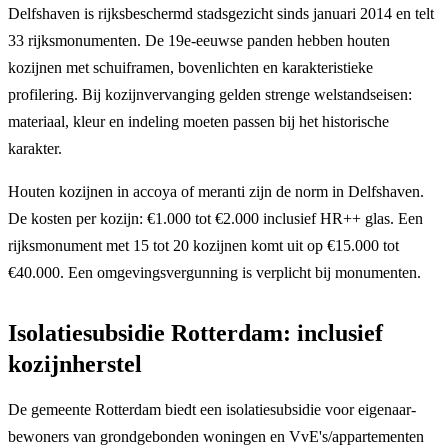
Delfshaven is rijksbeschermd stadsgezicht sinds januari 2014 en telt
33 rijksmonumenten. De 19e-eeuwse panden hebben houten
kozijnen met schuiframen, bovenlichten en karakteristieke
profilering. Bij kozijnvervanging gelden strenge welstandseisen:
materiaal, kleur en indeling moeten passen bij het historische
karakter.
Houten kozijnen in accoya of meranti zijn de norm in Delfshaven.
De kosten per kozijn: €1.000 tot €2.000 inclusief HR++ glas. Een
rijksmonument met 15 tot 20 kozijnen komt uit op €15.000 tot
€40.000. Een omgevingsvergunning is verplicht bij monumenten.
Isolatiesubsidie Rotterdam: inclusief
kozijnherstel
De gemeente Rotterdam biedt een isolatiesubsidie voor eigenaar-
bewoners van grondgebonden woningen en VvE's/appartementen