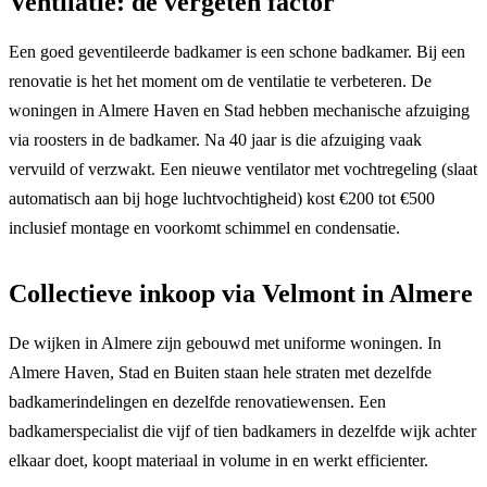
Ventilatie: de vergeten factor
Een goed geventileerde badkamer is een schone badkamer. Bij een
renovatie is het het moment om de ventilatie te verbeteren. De
woningen in Almere Haven en Stad hebben mechanische afzuiging
via roosters in de badkamer. Na 40 jaar is die afzuiging vaak
vervuild of verzwakt. Een nieuwe ventilator met vochtregeling (slaat
automatisch aan bij hoge luchtvochtigheid) kost €200 tot €500
inclusief montage en voorkomt schimmel en condensatie.
Collectieve inkoop via Velmont in Almere
De wijken in Almere zijn gebouwd met uniforme woningen. In
Almere Haven, Stad en Buiten staan hele straten met dezelfde
badkamerindelingen en dezelfde renovatiewensen. Een
badkamerspecialist die vijf of tien badkamers in dezelfde wijk achter
elkaar doet, koopt materiaal in volume in en werkt efficienter.