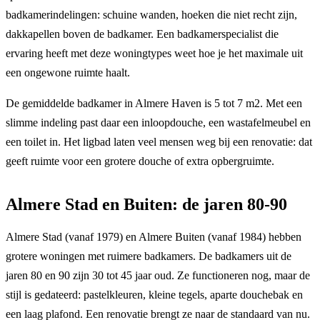
badkamerindelingen: schuine wanden, hoeken die niet recht zijn,
dakkapellen boven de badkamer. Een badkamerspecialist die
ervaring heeft met deze woningtypes weet hoe je het maximale uit
een ongewone ruimte haalt.
De gemiddelde badkamer in Almere Haven is 5 tot 7 m2. Met een
slimme indeling past daar een inloopdouche, een wastafelmeubel en
een toilet in. Het ligbad laten veel mensen weg bij een renovatie: dat
geeft ruimte voor een grotere douche of extra opbergruimte.
Almere Stad en Buiten: de jaren 80-90
Almere Stad (vanaf 1979) en Almere Buiten (vanaf 1984) hebben
grotere woningen met ruimere badkamers. De badkamers uit de
jaren 80 en 90 zijn 30 tot 45 jaar oud. Ze functioneren nog, maar de
stijl is gedateerd: pastelkleuren, kleine tegels, aparte douchebak en
een laag plafond. Een renovatie brengt ze naar de standaard van nu.