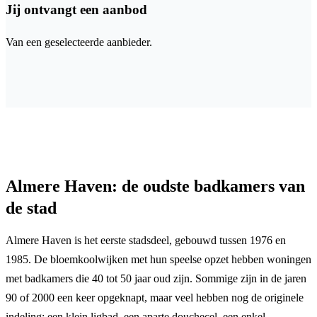
Jij ontvangt een aanbod
Van een geselecteerde aanbieder.
Almere Haven: de oudste badkamers van
de stad
Almere Haven is het eerste stadsdeel, gebouwd tussen 1976 en
1985. De bloemkoolwijken met hun speelse opzet hebben woningen
met badkamers die 40 tot 50 jaar oud zijn. Sommige zijn in de jaren
90 of 2000 een keer opgeknapt, maar veel hebben nog de originele
indeling: een klein ligbad, een aparte douchecel, een enkel