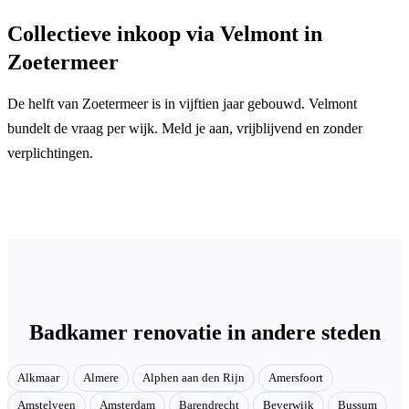
Collectieve inkoop via Velmont in
Zoetermeer
De helft van Zoetermeer is in vijftien jaar gebouwd. Velmont
bundelt de vraag per wijk. Meld je aan, vrijblijvend en zonder
verplichtingen.
Badkamer renovatie in andere steden
Alkmaar
Almere
Alphen aan den Rijn
Amersfoort
Amstelveen
Amsterdam
Barendrecht
Beverwijk
Bussum