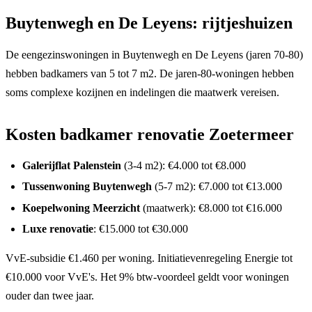
Buytenwegh en De Leyens: rijtjeshuizen
De eengezinswoningen in Buytenwegh en De Leyens (jaren 70-80)
hebben badkamers van 5 tot 7 m2. De jaren-80-woningen hebben
soms complexe kozijnen en indelingen die maatwerk vereisen.
Kosten badkamer renovatie Zoetermeer
Galerijflat Palenstein
(3-4 m2): €4.000 tot €8.000
Tussenwoning Buytenwegh
(5-7 m2): €7.000 tot €13.000
Koepelwoning Meerzicht
(maatwerk): €8.000 tot €16.000
Luxe renovatie
: €15.000 tot €30.000
VvE-subsidie €1.460 per woning. Initiatievenregeling Energie tot
€10.000 voor VvE's. Het 9% btw-voordeel geldt voor woningen
ouder dan twee jaar.