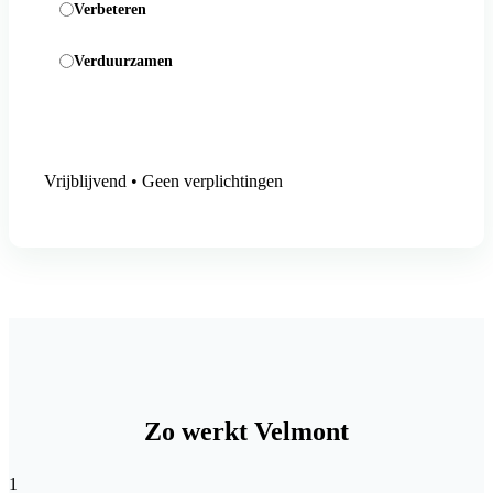
Verbeteren
Verduurzamen
Aanmelding versturen
Vrijblijvend • Geen verplichtingen
Zo werkt Velmont
1