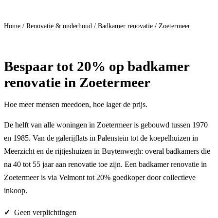
Doe mee
Home
/
Renovatie & onderhoud
/
Badkamer renovatie
/
Zoetermeer
Bespaar
tot 20%
op badkamer
renovatie in Zoetermeer
Hoe meer mensen meedoen, hoe lager de prijs.
De helft van alle woningen in Zoetermeer is gebouwd tussen 1970
en 1985. Van de galerijflats in Palenstein tot de koepelhuizen in
Meerzicht en de rijtjeshuizen in Buytenwegh: overal badkamers die
na 40 tot 55 jaar aan renovatie toe zijn. Een badkamer renovatie in
Zoetermeer is via Velmont tot 20% goedkoper door collectieve
inkoop.
Geen verplichtingen