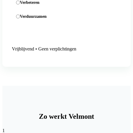
Verbeteren
Verduurzamen
Aanmelding versturen
Vrijblijvend • Geen verplichtingen
Zo werkt Velmont
1