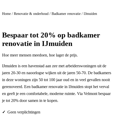
Doe mee
Home
/
Renovatie & onderhoud
/
Badkamer renovatie
/
IJmuiden
Bespaar
tot 20%
op badkamer
renovatie in IJmuiden
Hoe meer mensen meedoen, hoe lager de prijs.
IJmuiden is een havenstad aan zee met arbeiderswoningen uit de
jaren 20-30 en naoorlogse wijken uit de jaren 50-70. De badkamers
in deze woningen zijn 50 tot 100 jaar oud en in veel gevallen nooit
gerenoveerd. Een badkamer renovatie in IJmuiden stopt het verval
en geeft je een comfortabele, moderne ruimte. Via Velmont bespaar
je tot 20% door samen in te kopen.
Geen verplichtingen