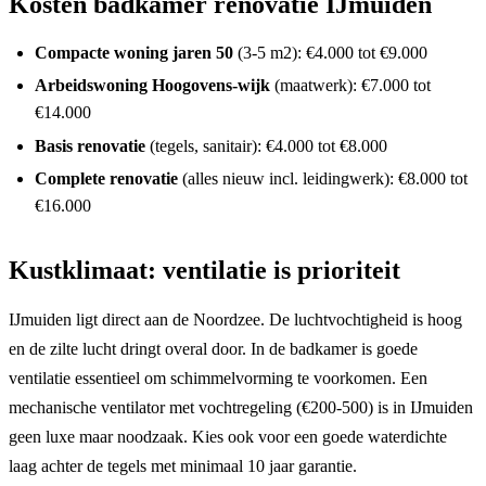
Kosten badkamer renovatie IJmuiden
Compacte woning jaren 50
(3-5 m2): €4.000 tot €9.000
Arbeidswoning Hoogovens-wijk
(maatwerk): €7.000 tot
€14.000
Basis renovatie
(tegels, sanitair): €4.000 tot €8.000
Complete renovatie
(alles nieuw incl. leidingwerk): €8.000 tot
€16.000
Kustklimaat: ventilatie is prioriteit
IJmuiden ligt direct aan de Noordzee. De luchtvochtigheid is hoog
en de zilte lucht dringt overal door. In de badkamer is goede
ventilatie essentieel om schimmelvorming te voorkomen. Een
mechanische ventilator met vochtregeling (€200-500) is in IJmuiden
geen luxe maar noodzaak. Kies ook voor een goede waterdichte
laag achter de tegels met minimaal 10 jaar garantie.