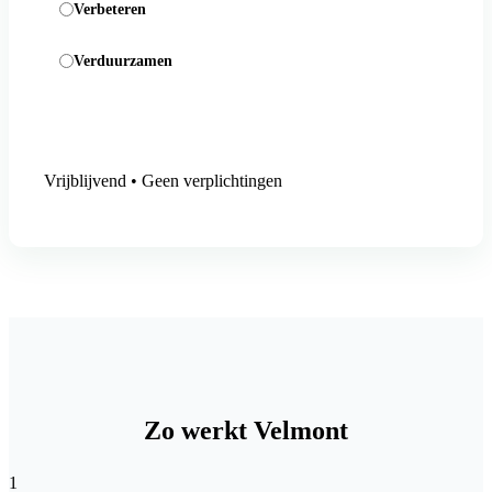
Verbeteren
Verduurzamen
Aanmelding versturen
Vrijblijvend • Geen verplichtingen
Zo werkt Velmont
1