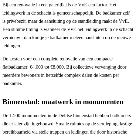
Bij een renovatie in een galerijflat is de VvE een factor. Het
leidingwerk in de schacht is gemeenschappelijk. De badkamer zelf
is privebezit, maar de aansluiting op de standleiding raakt de VvE.
Een slimme timing is wanneer de VvE het leidingwerk in de schacht
vernieuwt: dan kun je je badkamer meteen aansluiten op de nieuwe
leidingen.
De kosten voor een complete renovatie van een compacte
flatbadkamer: €4.000 tot €8.000. Bij collectieve vervanging door
meerdere bewoners in hetzelfde complex dalen de kosten per
badkamer.
Binnenstad: maatwerk in monumenten
De 1.500 monumenten in de Delftse binnenstad hebben badkamers
die er later zijn ingebouwd. Smalle ruimtes op de verdieping, lastige
bereikbaarheid via steile trappen en leidingen die door historische