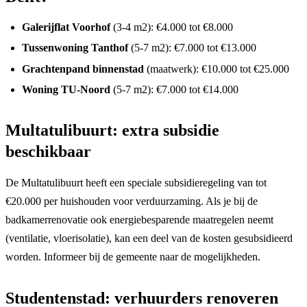
Galerijflat Voorhof
(3-4 m2): €4.000 tot €8.000
Tussenwoning Tanthof
(5-7 m2): €7.000 tot €13.000
Grachtenpand binnenstad
(maatwerk): €10.000 tot €25.000
Woning TU-Noord
(5-7 m2): €7.000 tot €14.000
Multatulibuurt: extra subsidie
beschikbaar
De Multatulibuurt heeft een speciale subsidieregeling van tot
€20.000 per huishouden voor verduurzaming. Als je bij de
badkamerrenovatie ook energiebesparende maatregelen neemt
(ventilatie, vloerisolatie), kan een deel van de kosten gesubsidieerd
worden. Informeer bij de gemeente naar de mogelijkheden.
Studentenstad: verhuurders renoveren