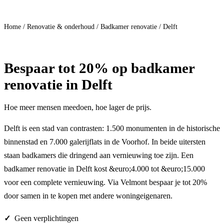
Doe mee
Home
/
Renovatie & onderhoud
/
Badkamer renovatie
/
Delft
Bespaar
tot 20%
op badkamer
renovatie in Delft
Hoe meer mensen meedoen, hoe lager de prijs.
Delft is een stad van contrasten: 1.500 monumenten in de historische
binnenstad en 7.000 galerijflats in de Voorhof. In beide uitersten
staan badkamers die dringend aan vernieuwing toe zijn. Een
badkamer renovatie in Delft kost &euro;4.000 tot &euro;15.000
voor een complete vernieuwing. Via Velmont bespaar je tot 20%
door samen in te kopen met andere woningeigenaren.
Geen verplichtingen