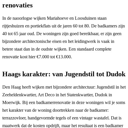
renovaties
In de naoorlogse wijken Mariahoeve en Loosduinen staan
rijtjeshuizen en portiekflats uit de jaren 60 tot 80. De badkamers zijn
40 tot 65 jaar oud. De woningen zijn goed bereikbaar, er zijn geen
bijzondere architectonische eisen en het leidingwerk is vaak in
betere staat dan in de oudste wijken. Een standaard complete
renovatie kost hier €7.000 tot €13.000.
Haags karakter: van Jugendstil tot Dudok
Den Haag heeft wijken met bijzondere architectuur: Jugendstil in het
Zeeheldenkwartier, Art Deco in het Statenkwartier, Dudok in
Moerwijk. Bij een badkamerrenovatie in deze woningen wil je soms
het karakter van de woning doortrekken naar de badkamer:
terrazzovloer, handgevormde tegels of een vintage wastafel. Dat is
maatwerk dat de kosten opdrijft, maar het resultaat is een badkamer