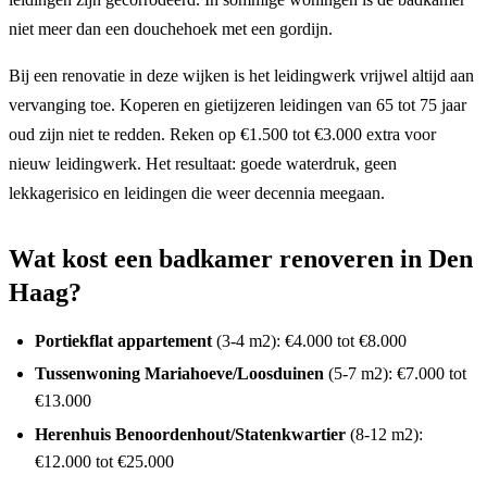
niet meer dan een douchehoek met een gordijn.
Bij een renovatie in deze wijken is het leidingwerk vrijwel altijd aan
vervanging toe. Koperen en gietijzeren leidingen van 65 tot 75 jaar
oud zijn niet te redden. Reken op €1.500 tot €3.000 extra voor
nieuw leidingwerk. Het resultaat: goede waterdruk, geen
lekkagerisico en leidingen die weer decennia meegaan.
Wat kost een badkamer renoveren in Den
Haag?
Portiekflat appartement
(3-4 m2): €4.000 tot €8.000
Tussenwoning Mariahoeve/Loosduinen
(5-7 m2): €7.000 tot
€13.000
Herenhuis Benoordenhout/Statenkwartier
(8-12 m2):
€12.000 tot €25.000