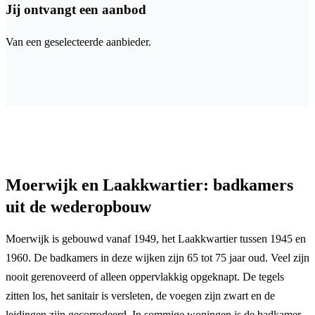
Jij ontvangt een aanbod
Van een geselecteerde aanbieder.
Moerwijk en Laakkwartier: badkamers
uit de wederopbouw
Moerwijk is gebouwd vanaf 1949, het Laakkwartier tussen 1945 en
1960. De badkamers in deze wijken zijn 65 tot 75 jaar oud. Veel zijn
nooit gerenoveerd of alleen oppervlakkig opgeknapt. De tegels
zitten los, het sanitair is versleten, de voegen zijn zwart en de
leidingen zijn gecorrodeerd. In sommige woningen is de badkamer