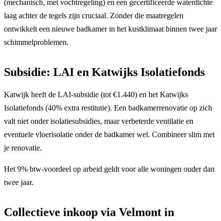
(mechanisch, met vochtregeling) en een gecertificeerde waterdichte
laag achter de tegels zijn cruciaal. Zonder die maatregelen
ontwikkelt een nieuwe badkamer in het kustklimaat binnen twee jaar
schimmelproblemen.
Subsidie: LAI en Katwijks Isolatiefonds
Katwijk heeft de LAI-subsidie (tot €1.440) en het Katwijks
Isolatiefonds (40% extra restitutie). Een badkamerrenovatie op zich
valt niet onder isolatiesubsidies, maar verbeterde ventilatie en
eventuele vloerisolatie onder de badkamer wel. Combineer slim met
je renovatie.
Het 9% btw-voordeel op arbeid geldt voor alle woningen ouder dan
twee jaar.
Collectieve inkoop via Velmont in