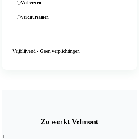
Verbeteren
Verduurzamen
Aanmelding versturen
Vrijblijvend • Geen verplichtingen
Zo werkt Velmont
1