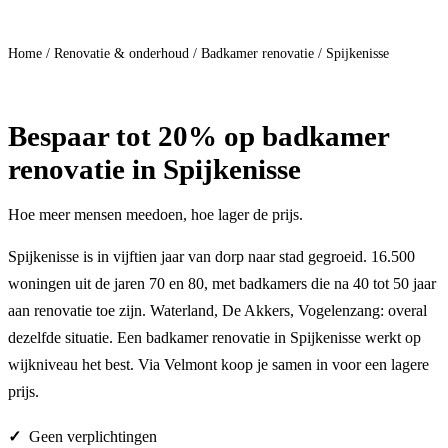
Doe mee
Home
/
Renovatie & onderhoud
/
Badkamer renovatie
/
Spijkenisse
Bespaar
tot 20%
op badkamer
renovatie in Spijkenisse
Hoe meer mensen meedoen, hoe lager de prijs.
Spijkenisse is in vijftien jaar van dorp naar stad gegroeid. 16.500
woningen uit de jaren 70 en 80, met badkamers die na 40 tot 50 jaar
aan renovatie toe zijn. Waterland, De Akkers, Vogelenzang: overal
dezelfde situatie. Een badkamer renovatie in Spijkenisse werkt op
wijkniveau het best. Via Velmont koop je samen in voor een lagere
prijs.
Geen verplichtingen