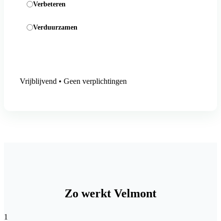
Verbeteren
Verduurzamen
Aanmelding versturen
Vrijblijvend • Geen verplichtingen
Zo werkt Velmont
1