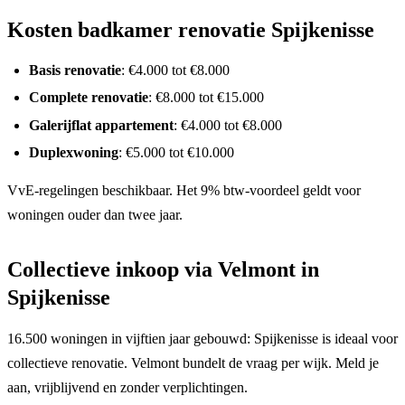
Kosten badkamer renovatie Spijkenisse
Basis renovatie
: €4.000 tot €8.000
Complete renovatie
: €8.000 tot €15.000
Galerijflat appartement
: €4.000 tot €8.000
Duplexwoning
: €5.000 tot €10.000
VvE-regelingen beschikbaar. Het 9% btw-voordeel geldt voor
woningen ouder dan twee jaar.
Collectieve inkoop via Velmont in
Spijkenisse
16.500 woningen in vijftien jaar gebouwd: Spijkenisse is ideaal voor
collectieve renovatie. Velmont bundelt de vraag per wijk. Meld je
aan, vrijblijvend en zonder verplichtingen.