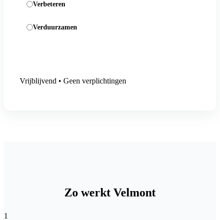
Verbeteren
Verduurzamen
Aanmelding versturen
Vrijblijvend • Geen verplichtingen
Zo werkt Velmont
1